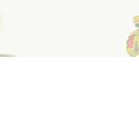
6.5 qr